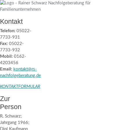
Kontakt
Telefon:
05022-
7733-931
Fax:
05022-
7733-932
Mobil:
0162-
4203456
Email:
kontakt@rs-
nachfolgeberatung.de
KONTAKTFORMULAR
Zur
Person
R. Schwarz;
Jahrgang 1966;
Dipl Kaufmann