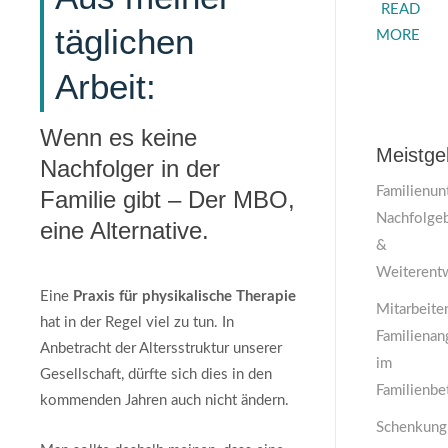
READ
täglichen
MORE
Arbeit:
Wenn es keine
Meistge
Nachfolger in der
Familienun
Familie gibt – Der MBO,
Nachfolge
eine Alternative.
&
Weiterent
Eine
Praxis für physikalische Therapie
Mitarbeite
hat in der Regel viel zu tun. In
Familienan
Anbetracht der Altersstruktur unserer
im
Gesellschaft, dürfte sich dies in den
Familienbe
kommenden Jahren auch nicht ändern.
Schenkung