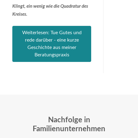
Klingt, ein wenig wie die Quadratur des
Kreises.
Weiterlesen: Tue Gutes und
rede darüber - eine kurze
Geschichte aus meiner
Beratungspraxis
Nachfolge in
Familienunternehmen